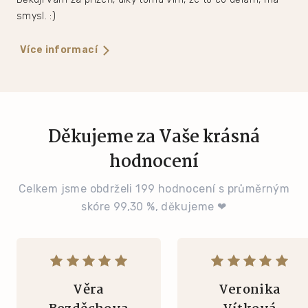
smysl. :)
Více informací
Děkujeme za Vaše krásná
hodnocení
Celkem jsme obdrželi 199 hodnocení s průměrným
skóre 99,30 %, děkujeme ❤
Věra
Veronika