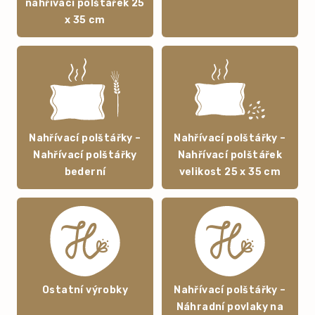
nahřívací polštářek 25
x 35 cm
Nahřívací polštářky –
Nahřívací polštářky –
Nahřívací polštářky
Nahřívací polštářek
bederní
velikost 25 x 35 cm
Ostatní výrobky
Nahřívací polštářky –
Náhradní povlaky na