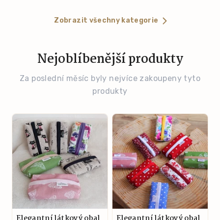
Zobrazit všechny kategorie
Nejoblíbenější produkty
Za poslední měsíc byly nejvíce zakoupeny tyto
produkty
Elegantní látkový obal
Elegantní látkový obal