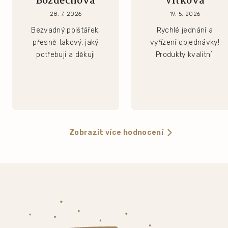
Bozděchova
Vítková
28. 7. 2026
19. 5. 2026
Bezvadný polštářek,
Rychlé jednání a
přesně takový, jaký
vyřízení objednávky!
potřebuji a děkuji
Produkty kvalitní.
Zobrazit více hodnocení