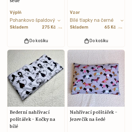
šedé
Výplň
Vzor
Skladem
275 Kč
Skladem
65 Kč
/ ks
/ ks
Do košíku
Do košíku
Bederní nahřívací
Nahřívací polštářek -
polštářek - Kočky na
Jezevčík na šedé
bílé