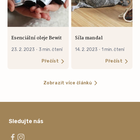
Esenciální oleje Bewit
Síla mandal
23. 2. 2023
·
3 min. čtení
14. 2. 2023
·
1 min. čtení
Přečíst
Přečíst
Zobrazit více článků
Sledujte nás