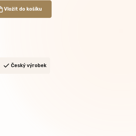
Vložit do košíku
Český výrobek