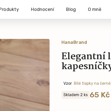
Produkty
Hodnocení
Blog
O mně
HanaBrand
Elegantní 
kapesníčk
Vzor
65 Kč
Skladem 2 ks