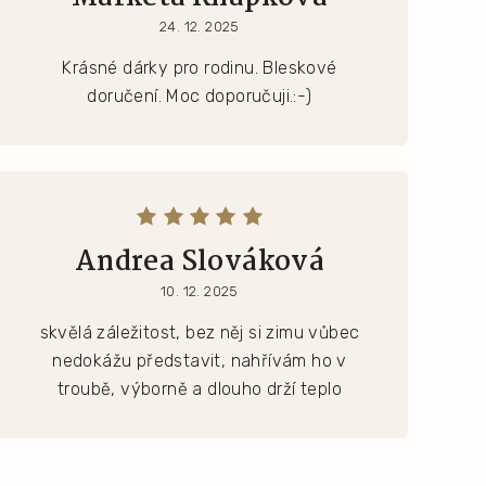
24. 12. 2025
Krásné dárky pro rodinu. Bleskové
doručení. Moc doporučuji.:-)
Andrea Slováková
10. 12. 2025
skvělá záležitost, bez něj si zimu vůbec
nedokážu představit, nahřívám ho v
troubě, výborně a dlouho drží teplo