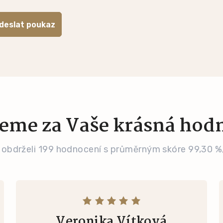
deslat poukaz
eme za Vaše krásná hod
 obdrželi 199 hodnocení s průměrným skóre 99,30 %
Veronika Vítková