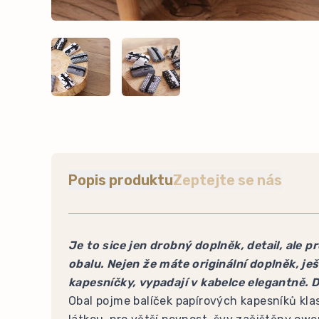
Popis produktu
Zeptejte se nás
Je to sice jen drobný doplněk, detail, ale 
obalu. Nejen že máte originální doplněk, j
kapesníčky, vypadají v kabelce elegantně. D
Obal pojme balíček papírových kapesníků kla