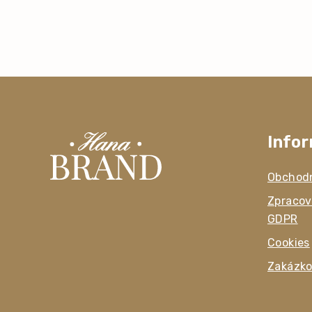
Info
Obchod
Zpracov
GDPR
Cookies
Zakázko