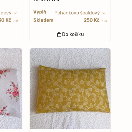
Výplň
50 Kč
Skladem
250 Kč
/ ks
/ ks
Do košíku