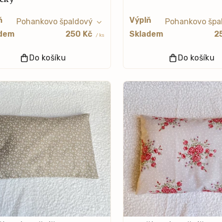
ň
Výplň
dem
250 Kč
Skladem
2
/ ks
Do košíku
Do košíku