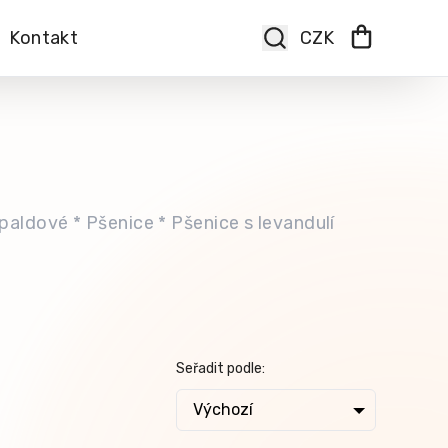
Kontakt
paldové * Pšenice * Pšenice s levandulí
Seřadit podle:
Výchozí