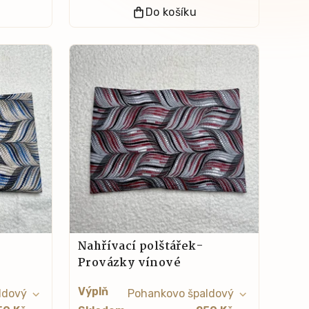
Do košíku
Nahřívací polštářek-
Provázky vínové
Výplň