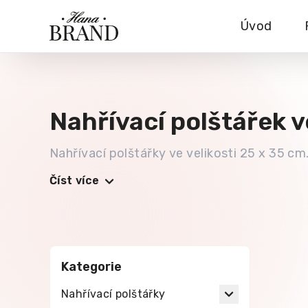
Úvod
Nahřívací polštářek v
Nahřívací polštářky ve velikosti 25 x 35 cm
Číst více
Kategorie
Nahřívací polštářky