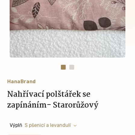
HanaBrand
Nahřívací polštářek se
zapínáním- Starorůžový
Výplň