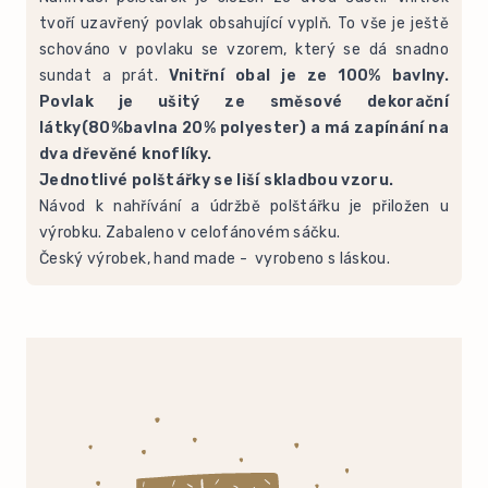
tvoří uzavřený povlak obsahující vyplň. To vše je ještě
schováno v povlaku se vzorem, který se dá snadno
sundat a prát.
Vnitřní obal je ze 100% bavlny.
Povlak je ušitý ze směsové dekorační
látky(80%bavlna 20% polyester) a má zapínání na
dva dřevěné knoflíky.
Jednotlivé polštářky se liší skladbou vzoru.
Návod k nahřívání a údržbě polštářku je přiložen u
výrobku. Zabaleno v celofánovém sáčku.
Český výrobek, hand made - vyrobeno s láskou.