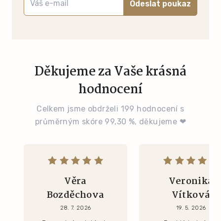
Odeslat poukaz
Děkujeme za Vaše krásná
hodnocení
Celkem jsme obdrželi 199 hodnocení s
průměrným skóre 99,30 %, děkujeme ❤
Věra
Veronika
Bozděchova
Vítková
28. 7. 2026
19. 5. 2026