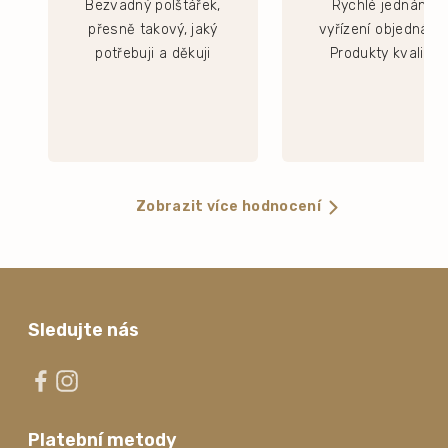
Bezvadný polštářek,
Rychlé jednání a
přesně takový, jaký
vyřízení objednávk
potřebuji a děkuji
Produkty kvalitní.
Zobrazit více hodnocení
Sledujte nás
Platební metody