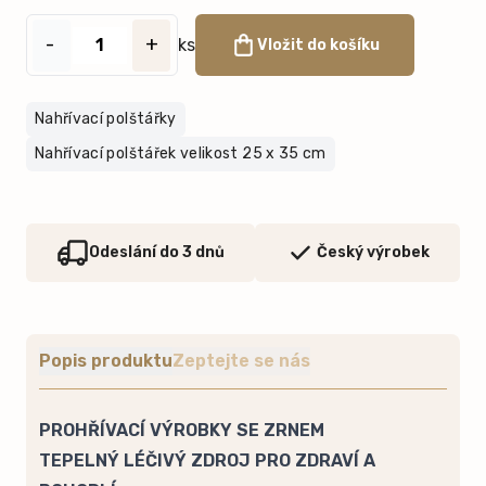
-
+
ks
Vložit do košíku
Nahřívací polštářky
Nahřívací polštářek velikost 25 x 35 cm
Odeslání do 3 dnů
Český výrobek
Popis produktu
Zeptejte se nás
PROHŘÍVACÍ VÝROBKY SE ZRNEM
TEPELNÝ LÉČIVÝ ZDROJ PRO ZDRAVÍ A