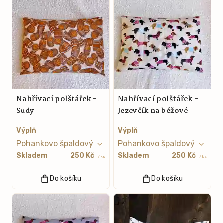
Nahřívací polštářek -
Nahřívací polštářek -
Sudy
Jezevčík na béžové
Výplň
Výplň
Skladem
250 Kč
Skladem
250 Kč
/ ks
/ ks
Do košíku
Do košíku