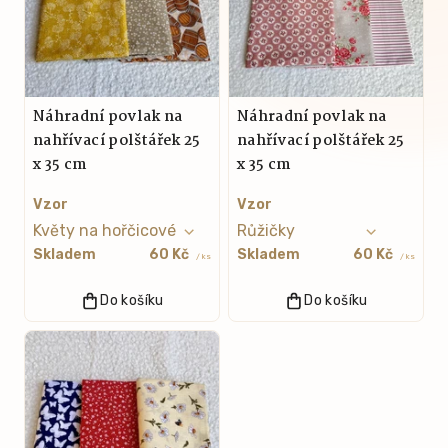
Náhradní povlak na
Náhradní povlak na
nahřívací polštářek 25
nahřívací polštářek 25
x 35 cm
x 35 cm
Vzor
Vzor
Skladem
60 Kč
Skladem
60 Kč
/ ks
/ ks
Do košíku
Do košíku