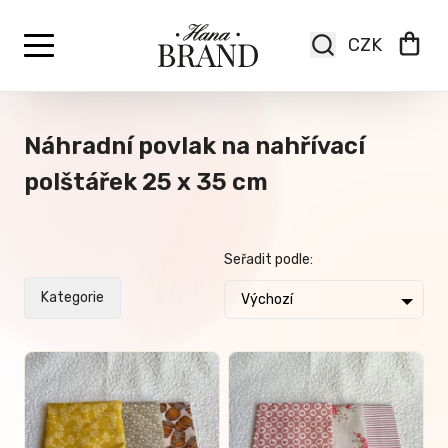
Náhradní povlak na nahřívací
polštářek 25 x 35 cm
Seřadit podle:
Kategorie
Výchozí