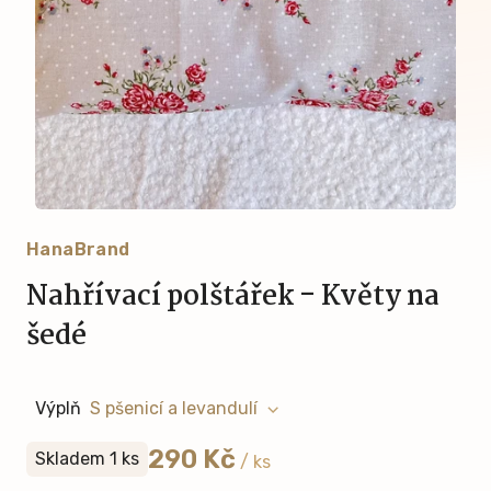
HanaBrand
Nahřívací polštářek - Květy na
šedé
Výplň
290 Kč
Skladem 1 ks
/ ks