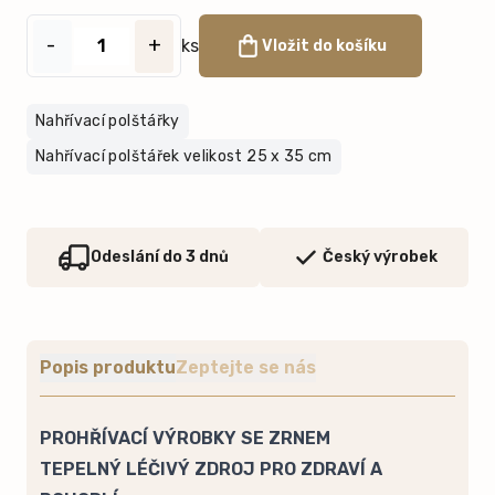
-
+
ks
Vložit do košíku
Nahřívací polštářky
Nahřívací polštářek velikost 25 x 35 cm
Odeslání do 3 dnů
Český výrobek
Popis produktu
Zeptejte se nás
PROHŘÍVACÍ VÝROBKY SE ZRNEM
TEPELNÝ LÉČIVÝ ZDROJ PRO ZDRAVÍ A