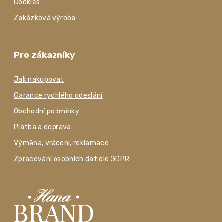
Cookies
Zakázková výroba
Pro zákazníky
Jak nakupovat
Garance rychlého odeslání
Obchodní podmínky
Platba a doprava
Výměna, vrácení, reklamace
Zpracování osobních dat dle GDPR