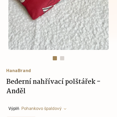
HanaBrand
Bederní nahřívací polštářek -
Anděl
Výplň