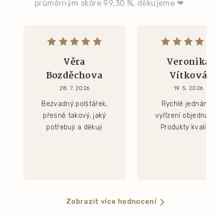
průměrným skóre 99,30 %, děkujeme ❤
Věra
Veronika
Bozděchova
Vítková
28. 7. 2026
19. 5. 2026
Bezvadný polštářek,
Rychlé jednání a
přesně takový, jaký
vyřízení objednávk
potřebuji a děkuji
Produkty kvalitní.
Zobrazit více hodnocení