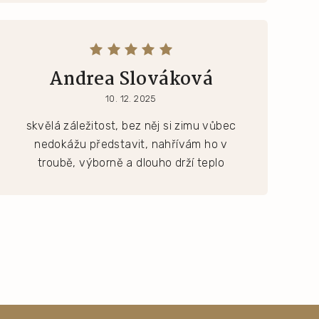
Andrea Slováková
10. 12. 2025
skvělá záležitost, bez něj si zimu vůbec
nedokážu představit, nahřívám ho v
troubě, výborně a dlouho drží teplo