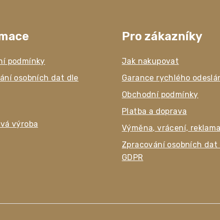
rmace
Pro zákazníky
ní podmínky
Jak nakupovat
ání osobních dat dle
Garance rychlého odeslá
Obchodní podmínky
Platba a doprava
vá výroba
Výměna, vrácení, reklam
Zpracování osobních dat 
GDPR