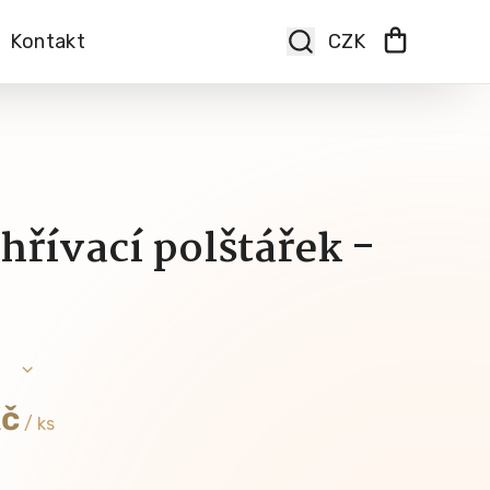
Kontakt
hřívací polštářek -
Kč
/ ks