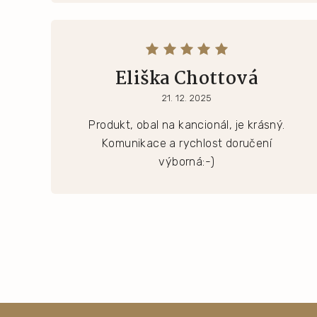
Eliška Chottová
21. 12. 2025
Produkt, obal na kancionál, je krásný.
Komunikace a rychlost doručení
výborná:-)