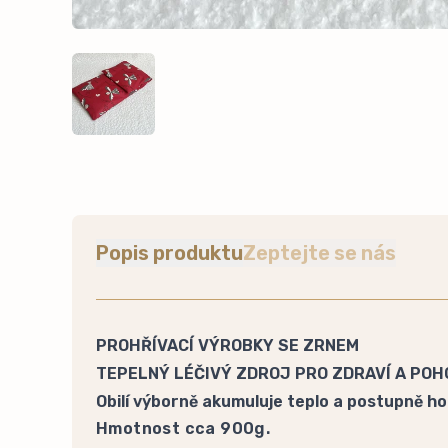
Popis produktu
Zeptejte se nás
PROHŘÍVACÍ VÝROBKY SE ZRNEM
TEPELNÝ LÉČIVÝ ZDROJ PRO ZDRAVÍ A POH
Obilí výborně akumuluje teplo a postupně ho 
Hmotnost cca 900g.