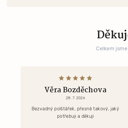
Děkuj
Celkem jsme
Věra Bozděchova
28. 7. 2026
Bezvadný polštářek, přesně takový, jaký
potřebuji a děkuji