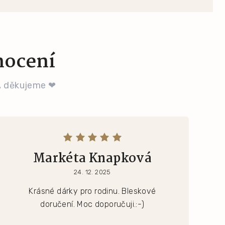
nocení
, děkujeme ❤
Markéta Knapková
24. 12. 2025
Krásné dárky pro rodinu. Bleskové
doručení. Moc doporučuji.:-)