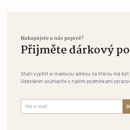
Nakupujete u nás poprvé?
Přijměte dárkový po
Stačí vyplnit e-mailovou adresu na kterou má být
Odesláním souhlasíte s našimi podmínkami zpracov
O