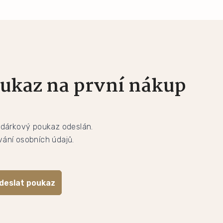
ukaz na první nákup
 dárkový poukaz odeslán.
ání osobních údajů.
deslat poukaz