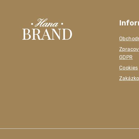
Info
Obchod
Zpracov
GDPR
Cookies
Zakázko