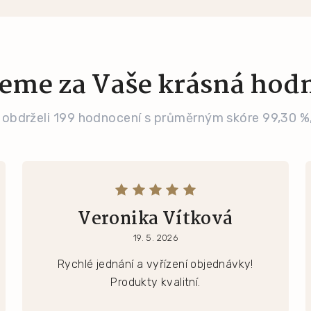
eme za Vaše krásná hod
 obdrželi 199 hodnocení s průměrným skóre 99,30 %
Veronika Vítková
19. 5. 2026
Rychlé jednání a vyřízení objednávky!
Produkty kvalitní.