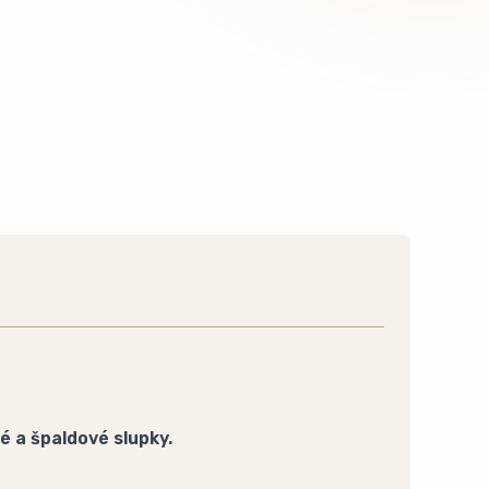
é a špaldové slupky.