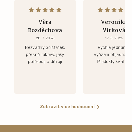
Věra
Veronika
Bozděchova
Vítková
28. 7. 2026
19. 5. 2026
Bezvadný polštářek,
Rychlé jednání a
přesně takový, jaký
vyřízení objednávk
potřebuji a děkuji
Produkty kvalitní.
Zobrazit více hodnocení