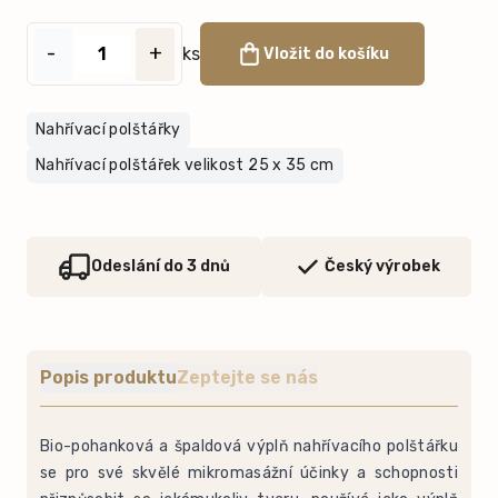
-
+
ks
Vložit do košíku
Nahřívací polštářky
Nahřívací polštářek velikost 25 x 35 cm
Odeslání do 3 dnů
Český výrobek
Popis produktu
Zeptejte se nás
Bio-pohanková a špaldová výplň nahřívacího polštářku
se pro své skvělé mikromasážní účinky a schopnosti