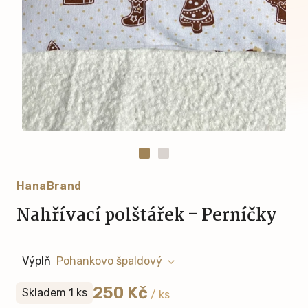
HanaBrand
Nahřívací polštářek - Perníčky
Výplň
250 Kč
Skladem 1 ks
/ ks