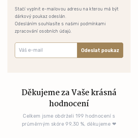
Stačí vyplnit e-mailovou adresu na kterou má být
dárkový poukaz odeslán.
Odesláním souhlasíte s našimi podmínkami
zpracování osobních údajů.
Odeslat poukaz
Děkujeme za Vaše krásná
hodnocení
Celkem jsme obdrželi 199 hodnocení s
průměrným skóre 99,30 %, děkujeme ❤