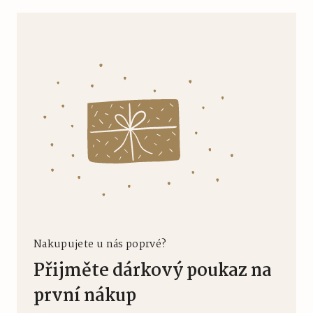
Nakupujete u nás poprvé?
Přijměte dárkový poukaz na
první nákup