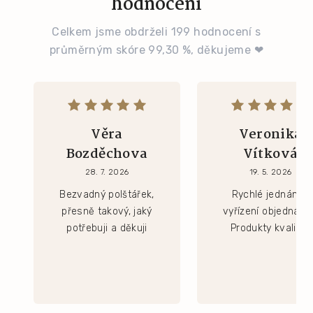
hodnocení
Celkem jsme obdrželi 199 hodnocení s
průměrným skóre 99,30 %, děkujeme ❤
Věra
Veronika
Bozděchova
Vítková
28. 7. 2026
19. 5. 2026
Bezvadný polštářek,
Rychlé jednání a
přesně takový, jaký
vyřízení objednávk
potřebuji a děkuji
Produkty kvalitní.