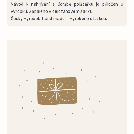
Návod k nahřívání a údržbě polštářku je přiložen u
výrobku. Zabaleno v celofánovém sáčku.
Český výrobek, hand made - vyrobeno s láskou.