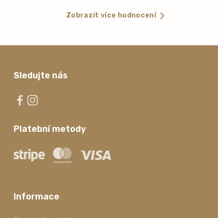
Zobrazit více hodnocení
Sledujte nás
Platební metody
Informace