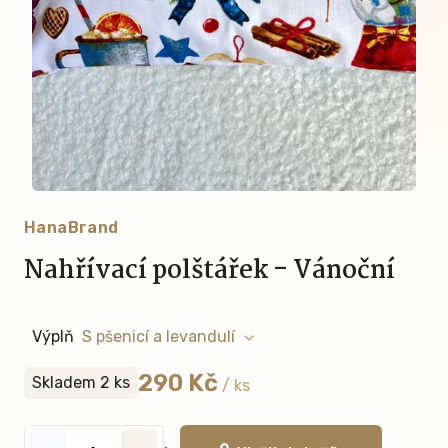
HanaBrand
Nahřívací polštářek - Vánoční
Výplň
290 Kč
Skladem 2 ks
/ ks