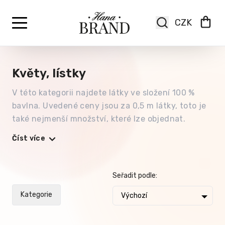
Květy, lístky
V této kategorii najdete látky ve složení 100 %
bavlna. Uvedené ceny jsou za 0,5 m látky, toto je
také nejmenší množství, které lze objednat.
Číst více
Seřadit podle:
Kategorie
Výchozí