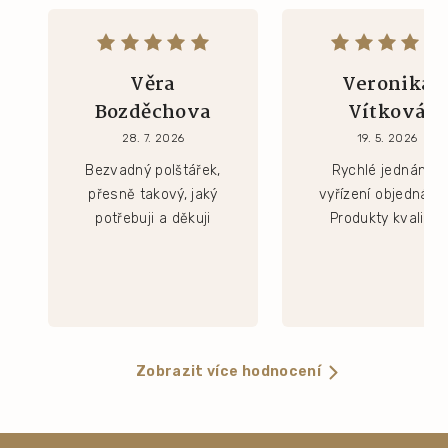
Věra
Veronika
Bozděchova
Vítková
28. 7. 2026
19. 5. 2026
Bezvadný polštářek,
Rychlé jednání a
přesně takový, jaký
vyřízení objednávk
potřebuji a děkuji
Produkty kvalitní.
Zobrazit více hodnocení