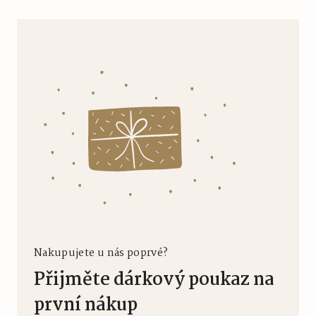
Nakupujete u nás poprvé?
Přijměte dárkový poukaz na
první nákup