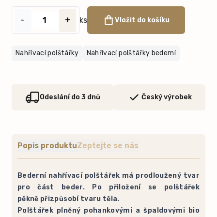
-
+
ks
Vložit do košíku
Nahřívací polštářky
Nahřívací polštářky bederní
Odeslání do 3 dnů
Český výrobek
Popis produktu
Zeptejte se nás
Bederní nahřívací polštářek má prodloužený tvar
pro část beder. Po přiložení se polštářek
pěkně přizpůsobí tvaru těla.
Polštářek plněný pohankovými a špaldovými bio