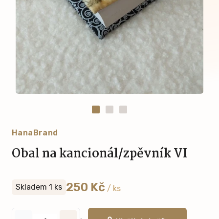
HanaBrand
Obal na kancionál/zpěvník VI
250 Kč
Skladem 1 ks
/ ks