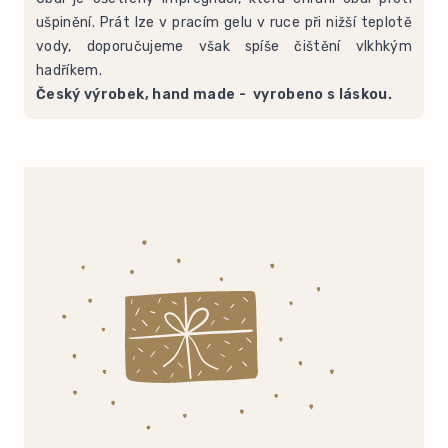
ušpinění. Prát lze v pracím gelu v ruce při nižší teplotě
vody, doporučujeme však spíše čištění vlkhkým
hadříkem.
Český výrobek, hand made - vyrobeno s láskou.