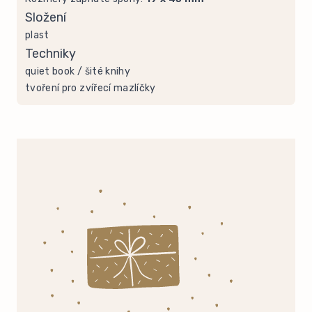
Složení
plast
Techniky
quiet book / šité knihy
tvoření pro zvířecí mazlíčky