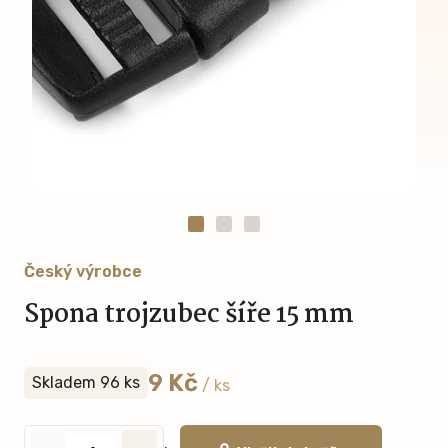
Český výrobce
Spona trojzubec šíře 15 mm
9 Kč
Skladem 96 ks
/ ks