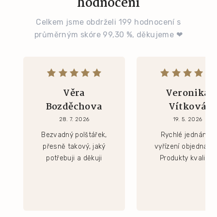
hodnocení
Celkem jsme obdrželi 199 hodnocení s
průměrným skóre 99,30 %, děkujeme ❤
Věra
Veronika
Bozděchova
Vítková
28. 7. 2026
19. 5. 2026
Bezvadný polštářek,
Rychlé jednání a
přesně takový, jaký
vyřízení objednávk
potřebuji a děkuji
Produkty kvalitní.