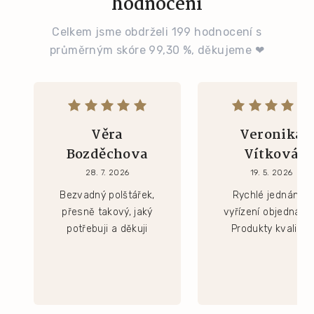
hodnocení
Celkem jsme obdrželi 199 hodnocení s
průměrným skóre 99,30 %, děkujeme ❤
Věra
Veronika
Bozděchova
Vítková
28. 7. 2026
19. 5. 2026
Bezvadný polštářek,
Rychlé jednání a
přesně takový, jaký
vyřízení objednávk
potřebuji a děkuji
Produkty kvalitní.