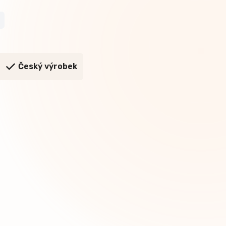
e
Český výrobek