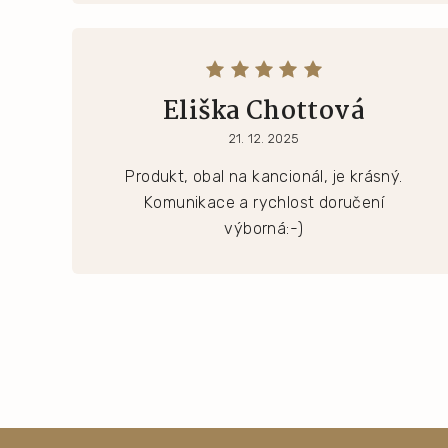
Eliška Chottová
21. 12. 2025
Produkt, obal na kancionál, je krásný.
Komunikace a rychlost doručení
výborná:-)