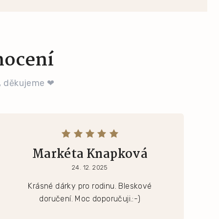
nocení
, děkujeme ❤
Markéta Knapková
24. 12. 2025
Krásné dárky pro rodinu. Bleskové
doručení. Moc doporučuji.:-)