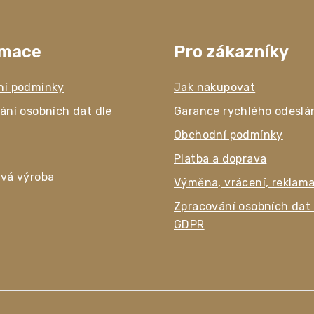
rmace
Pro zákazníky
ní podmínky
Jak nakupovat
ání osobních dat dle
Garance rychlého odeslá
Obchodní podmínky
Platba a doprava
vá výroba
Výměna, vrácení, reklam
Zpracování osobních dat 
GDPR