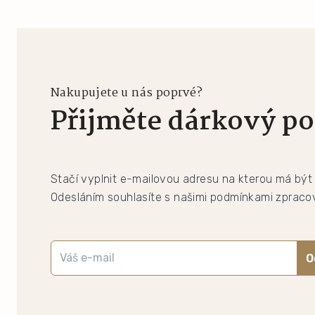
Nakupujete u nás poprvé?
Přijměte dárkový po
Stačí vyplnit e-mailovou adresu na kterou má být
Odesláním souhlasíte s našimi podmínkami zpracov
O