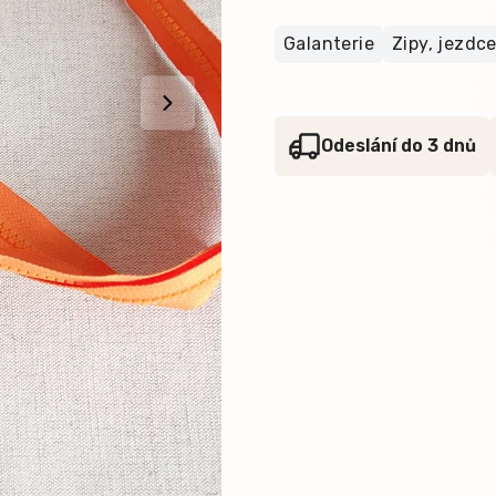
Galanterie
Zipy, jezdc
Odeslání do 3 dnů