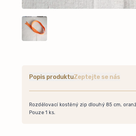
Popis produktu
Zeptejte se nás
Rozdělovací kostěný zip dlouhý 85 cm, oran
Pouze 1 ks.