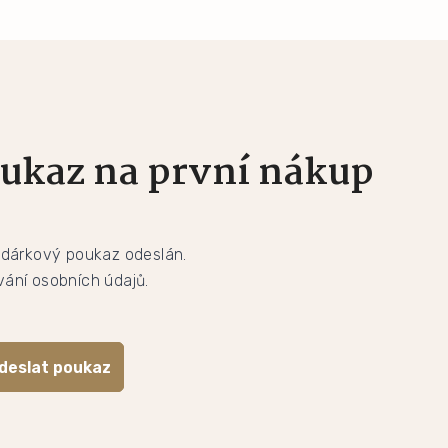
ukaz na první nákup
 dárkový poukaz odeslán.
ání osobních údajů.
deslat poukaz