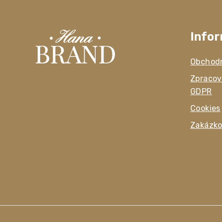
Info
Obchod
Zpracov
GDPR
Cookies
Zakázko