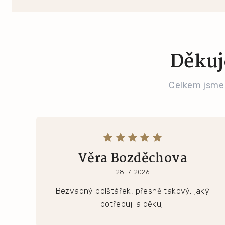
Děkuj
Celkem jsme
Věra Bozděchova
28. 7. 2026
Bezvadný polštářek, přesně takový, jaký
potřebuji a děkuji