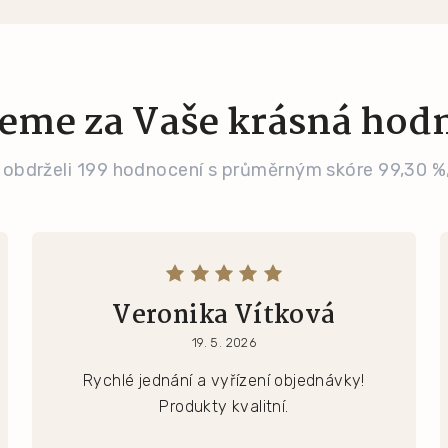
eme za Vaše krásná hod
 obdrželi 199 hodnocení s průměrným skóre 99,30 %
Veronika Vítková
19. 5. 2026
Rychlé jednání a vyřízení objednávky!
Produkty kvalitní.