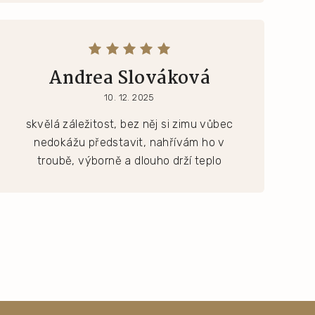
Andrea Slováková
10. 12. 2025
skvělá záležitost, bez něj si zimu vůbec
nedokážu představit, nahřívám ho v
troubě, výborně a dlouho drží teplo