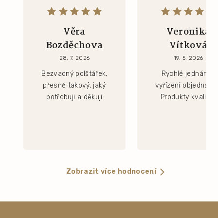
Věra
Veronika
Bozděchova
Vítková
28. 7. 2026
19. 5. 2026
Bezvadný polštářek,
Rychlé jednání a
přesně takový, jaký
vyřízení objednávk
potřebuji a děkuji
Produkty kvalitní.
Zobrazit více hodnocení