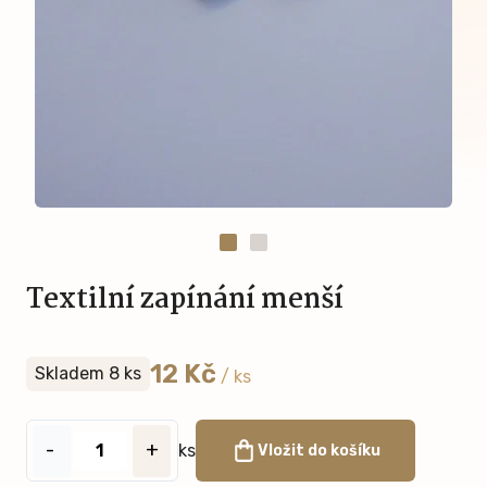
Textilní zapínání menší
12 Kč
Skladem 8 ks
/ ks
-
+
ks
Vložit do košíku