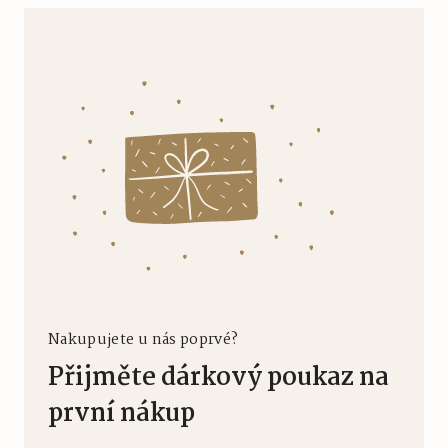
Nakupujete u nás poprvé?
Přijměte dárkový poukaz na
první nákup