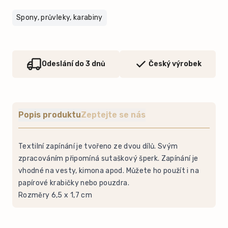
Spony, průvleky, karabiny
Odeslání do 3 dnů
Český výrobek
Popis produktu
Zeptejte se nás
Textilní zapínání je tvořeno ze dvou dílů. Svým
zpracováním připomíná sutaškový šperk. Zapínání je
vhodné na vesty, kimona apod. Můžete ho použít i na
papírové krabičky nebo pouzdra.
Rozměry 6,5 x 1,7 cm