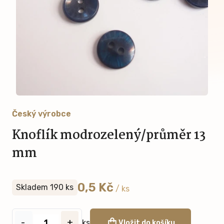
Český výrobce
Knoflík modrozelený/průměr 13
mm
0,5 Kč
Skladem 190 ks
/ ks
-
+
ks
Vložit do košíku