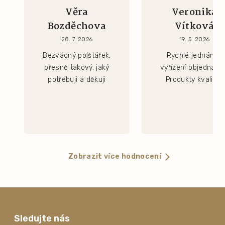
Věra
Veronika
Bozděchova
Vítková
28. 7. 2026
19. 5. 2026
Bezvadný polštářek,
Rychlé jednání a
přesně takový, jaký
vyřízení objednávk
potřebuji a děkuji
Produkty kvalitní.
Zobrazit více hodnocení
Sledujte nás