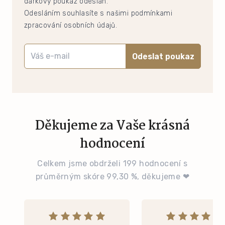
dárkový poukaz odeslán.
Odesláním souhlasíte s našimi podmínkami
zpracování osobních údajů.
Odeslat poukaz
Děkujeme za Vaše krásná
hodnocení
Celkem jsme obdrželi 199 hodnocení s
průměrným skóre 99,30 %, děkujeme ❤