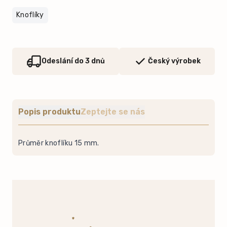
Knoflíky
Odeslání do 3 dnů
Český výrobek
Popis produktu
Zeptejte se nás
Průměr knoflíku 15 mm.