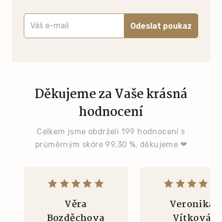
Odeslat poukaz
Děkujeme za Vaše krásná
hodnocení
Celkem jsme obdrželi 199 hodnocení s
průměrným skóre 99,30 %, děkujeme ❤
Věra
Veronika
Bozděchova
Vítková