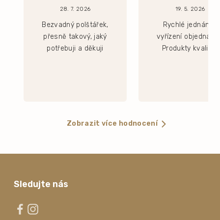
28. 7. 2026
19. 5. 2026
Bezvadný polštářek,
Rychlé jednání a
přesně takový, jaký
vyřízení objednávk
potřebuji a děkuji
Produkty kvalitní.
Zobrazit více hodnocení
Sledujte nás